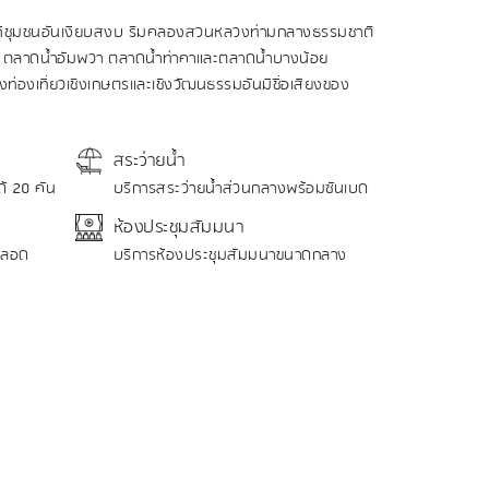
วิถีชุมชนอันเงียบสงบ ริมคลองสวนหลวงท่ามกลางธรรมชาติ
2 ตลาดน้ำอัมพวา ตลาดน้ำท่าคาและตลาดน้ำบางน้อย
ท่องเที่ยวเชิงเกษตรและเชิงวัฒนธรรมอันมีชื่อเสียงของ
สระว่ายน้ำ
ด้ 20 คัน
บริการสระว่ายน้ำส่วนกลางพร้อมซันเบด
ห้องประชุมสัมมนา
ตลอด
บริการห้องประชุมสัมมนาขนาดกลาง