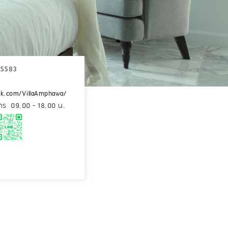
-5583
ok.com/VillaAmphawa/
าร 09.00 - 18.00 น.
วา