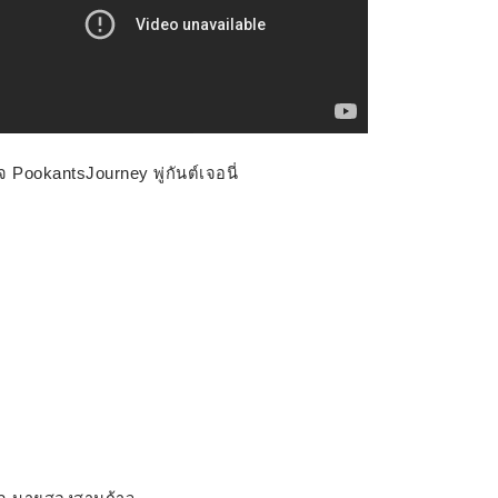
จ PookantsJourney พู่กันต์เจอนี่