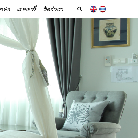
งพัก
แกลเลอรี่
ติดต่อเรา