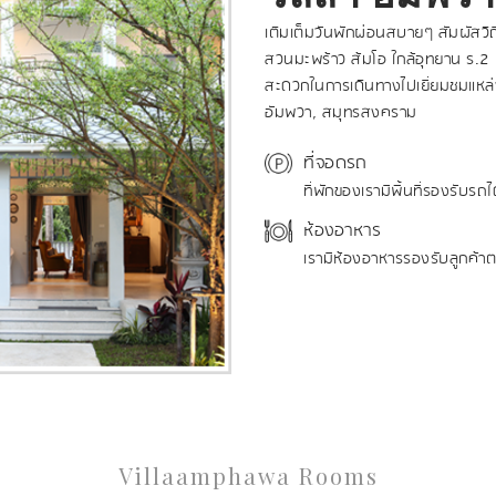
เติมเต็มวันพักผ่อนสบายๆ สัมผัส
สวนมะพร้าว ส้มโอ ใกล้อุทยาน ร.
สะดวกในการเดินทางไปเยี่ยมชมแหล่ง
อัมพวา, สมุทรสงคราม
ที่จอดรถ
ที่พักของเรามีพื้นที่รองรับรถไ
ห้องอาหาร
เรามีห้องอาหารรองรับลูกค้า
Villaamphawa Rooms