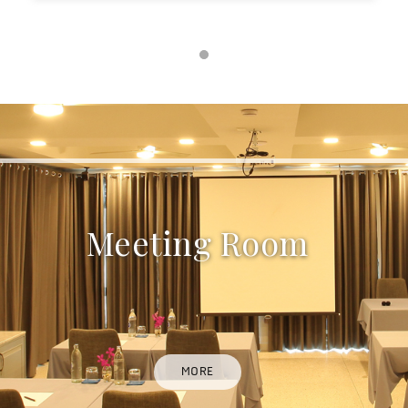
Meeting Room
MORE