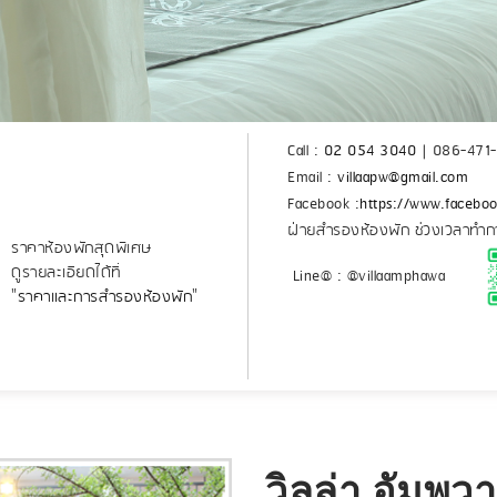
n
Call :
02 054 3040
|
086-471
Email :
villaapw@gmail.com
Facebook :
https://www.facebo
ฝ่ายสำรองห้องพัก ช่วงเวลาทำก
ราคาห้องพักสุดพิเศษ
ดูรายละเอียดได้ที่
Line@ : @villaamphawa
"
ราคาและการสำรองห้องพัก
"
วิลล่า อัมพ