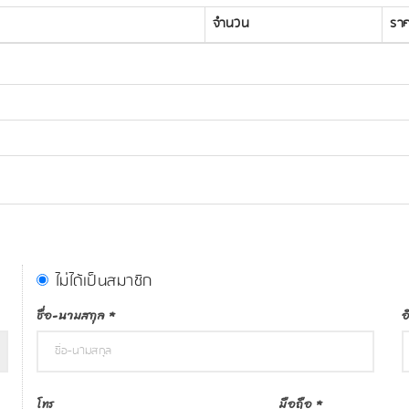
จำนวน
รา
ไม่ได้เป็นสมาชิก
ชื่อ-นามสกุล
*
อ
โทร
มือถือ
*