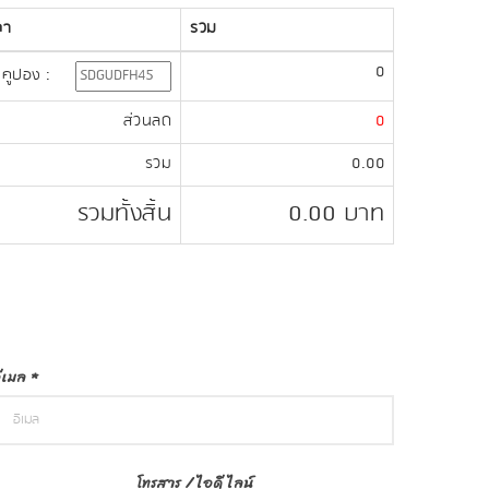
คา
รวม
0
คูปอง :
ส่วนลด
0
รวม
0.00
รวมทั้งสิ้น
0.00
บาท
ีเมล
*
โทรสาร / ไอดี ไลน์