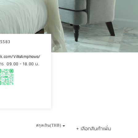
-5583
ok.com/VillaAmphawa/
าร 09.00 - 18.00 น.
สกุลเงิน(THB)
+ เลือกสินค้าเพิ่ม