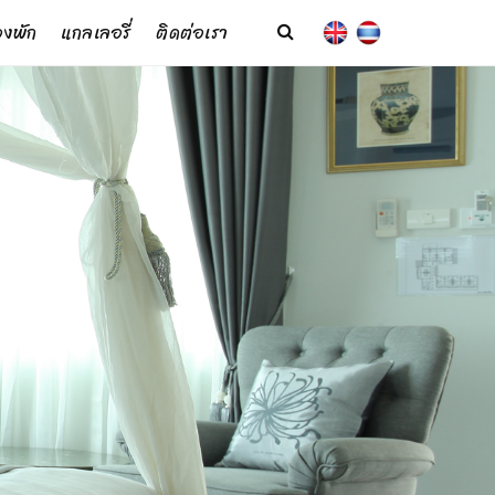
งพัก
แกลเลอรี่
ติดต่อเรา