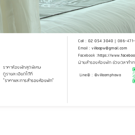
n
Call :
02 054 3040
|
086-471
Email :
villaapw@gmail.com
Facebook :
https://www.facebo
ฝ่ายสำรองห้องพัก ช่วงเวลาทำก
ราคาห้องพักสุดพิเศษ
ดูรายละเอียดได้ที่
Line@ : @villaamphawa
"
ราคาและการสำรองห้องพัก
"